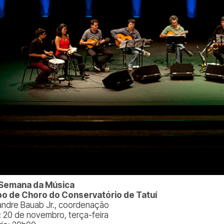
 Semana da Música
o de Choro do Conservatório de Tatuí
andre Bauab Jr., coordenação
: 20 de novembro, terça-feira