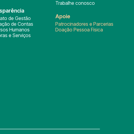
Trabalhe conosco
sparência
Apoie
rato de Gestão
tação de Contas
Patrocinadores e Parcerias
rsos Humanos
Doação Pessoa Física
ras e Serviços