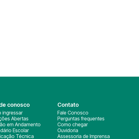
de conosco
Contato
 ingressar
Fale Conosco
ições Abertas
Perguntas frequentes
ção em Andamento
Como chegar
dário Escolar
Ouvidoria
ficação Técnica
Assessoria de Imprensa