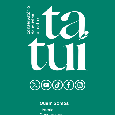
Quem Somos
História
Governança