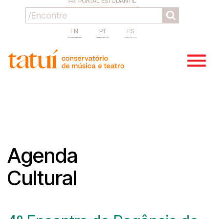
PORTAL ESTUDANTIL
EN
PT
ES
Agenda
Cultural