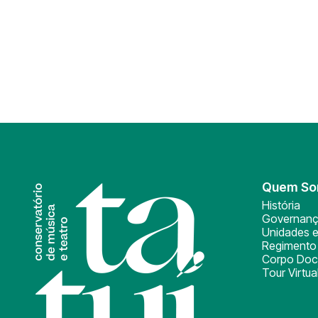
Quem S
História
Governan
Unidades e
Regimento 
Corpo Doc
Tour Virtua