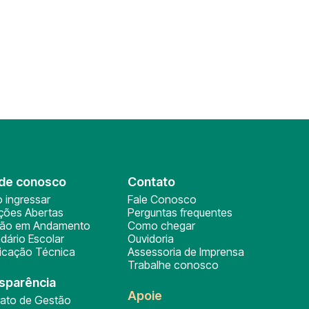
de conosco
Contato
 ingressar
Fale Conosco
ições Abertas
Perguntas frequentes
ção em Andamento
Como chegar
dário Escolar
Ouvidoria
ficação Técnica
Assessoria de Imprensa
Trabalhe conosco
sparência
Apoie
rato de Gestão