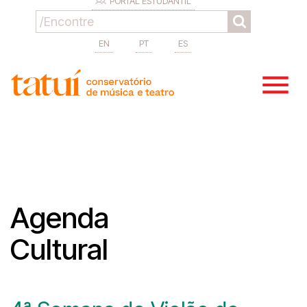
PORTAL ESTUDANTIL
EN
PT
ES
Agenda
Cultural