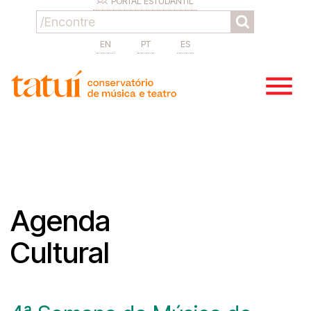
PORTAL ESTUDANTIL
EN
PT
ES
Agenda
Cultural