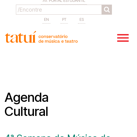
PORTAL ESTUDANTIL
EN
PT
ES
Agenda
Cultural