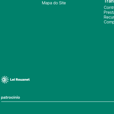
Tran
Mapa do Site
Cont
Pres
Recu
Comp