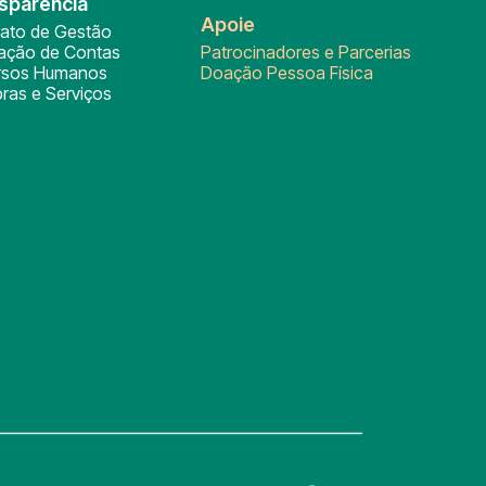
sparência
Apoie
rato de Gestão
tação de Contas
Patrocinadores e Parcerias
rsos Humanos
Doação Pessoa Física
ras e Serviços