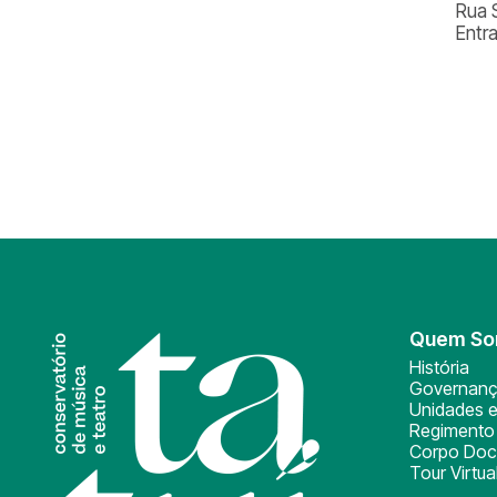
Rua 
Entr
Quem S
História
Governan
Unidades e
Regimento 
Corpo Doc
Tour Virtua