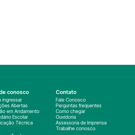
de conosco
Contato
 ingressar
Fale Conosco
ições Abertas
Perguntas frequentes
ção em Andamento
Como chegar
dário Escolar
Ouvidoria
ficação Técnica
Assessoria de Imprensa
Trabalhe conosco