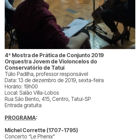
4ª Mostra de Prática de Conjunto 2019
Orquestra Jovem de Violoncelos do
Conservatório de Tatuí
Túlio Padilha, professor responsável
Data: 13 de dezembro de 2019, sexta-feira
Horário: 19h00
Local: Salão Villa-Lobos
Rua São Bento, 415, Centro, Tatuí-SP
Entrada gratuita
PROGRAMA
:
Michel Corrette (1707-1795)
Concerto “Le Phenix”