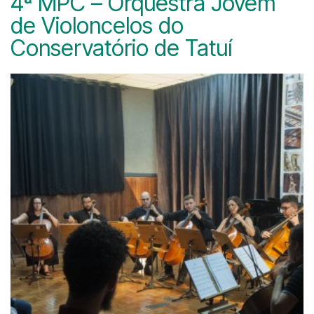
4ª MPC – Orquestra Jovem
de Violoncelos do
Conservatório de Tatuí