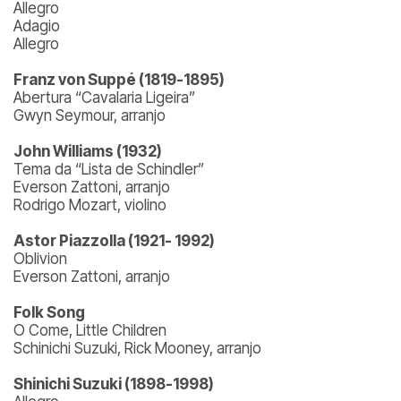
Allegro
Adagio
Allegro
Franz von Suppé (1819-1895)
Abertura “Cavalaria Ligeira”
Gwyn Seymour, arranjo
John Williams (1932)
Tema da “Lista de Schindler”
Everson Zattoni, arranjo
Rodrigo Mozart, violino
Astor Piazzolla (1921- 1992)
Oblivion
Everson Zattoni, arranjo
Folk Song
O Come, Little Children
Schinichi Suzuki, Rick Mooney, arranjo
Shinichi Suzuki (1898-1998)