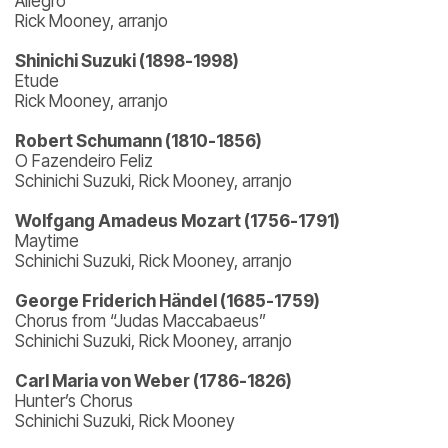
Allegro
Rick Mooney, arranjo
Shinichi Suzuki (1898-1998)
Etude
Rick Mooney, arranjo
Robert Schumann (1810-1856)
O Fazendeiro Feliz
Schinichi Suzuki, Rick Mooney, arranjo
Wolfgang Amadeus Mozart (1756-1791)
Maytime
Schinichi Suzuki, Rick Mooney, arranjo
George Friderich Händel (1685-1759)
Chorus from “Judas Maccabaeus”
Schinichi Suzuki, Rick Mooney, arranjo
Carl Maria von Weber (1786-1826)
Hunter’s Chorus
Schinichi Suzuki, Rick Mooney