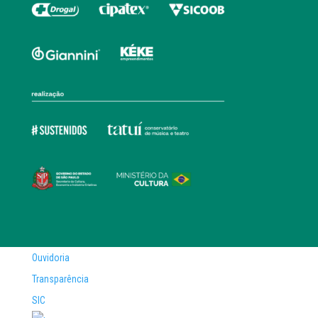
Ouvidoria
Transparência
SIC