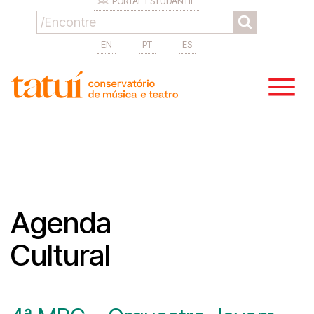
PORTAL ESTUDANTIL
EN
PT
ES
Agenda
Cultural