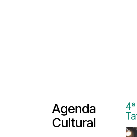
4ª
Agenda
Ta
Cultural