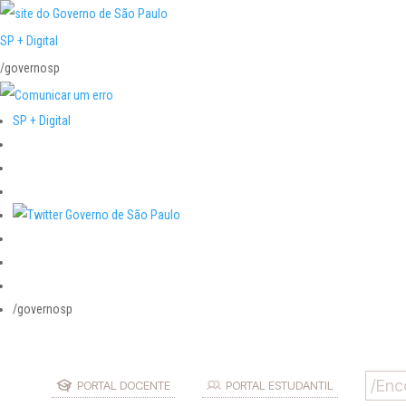
SP + Digital
/governosp
SP + Digital
/governosp
PORTAL DOCENTE
PORTAL ESTUDANTIL