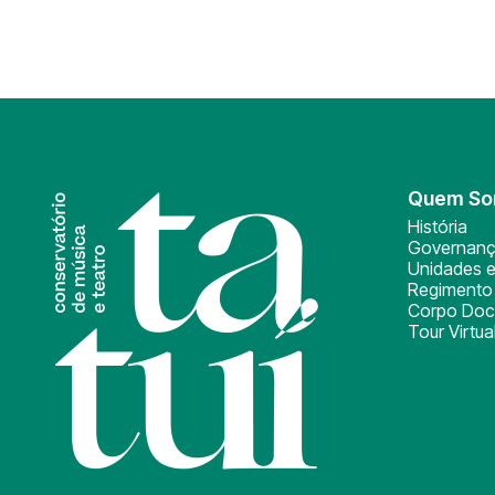
Quem S
História
Governan
Unidades e
Regimento 
Corpo Doc
Tour Virtua