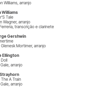
on Williams, arranjo
 Williams
r’S Tale
an Wagner, arranjo
erreria, transcrição e clarinete
rge Gershwin
mertime
 Glenesk Mortimer, arranjo
 Ellington
 Doll
Gale, arranjo
y Strayhorn
 The A Train
Gale, arranjo