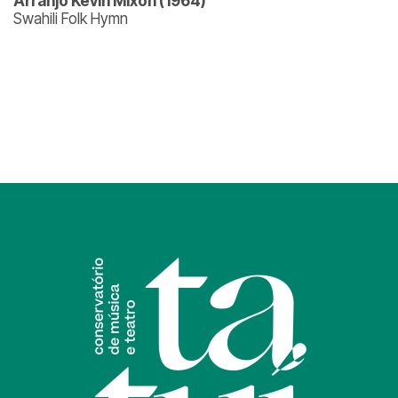
Arranjo Kevin Mixon (1964)
Swahili Folk Hymn