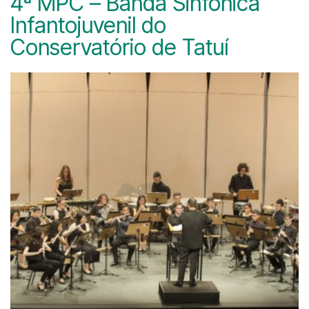
4ª MPC – Banda Sinfônica
Infantojuvenil do
Conservatório de Tatuí