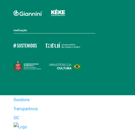
Ouvidoria
Transparência
SIC