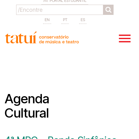
PORTAL ESTUDANTIL
EN
PT
ES
Agenda
Cultural