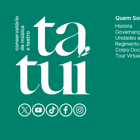
Quem S
História
Governan
Unidades e
Regimento 
Corpo Doc
Tour Virtua