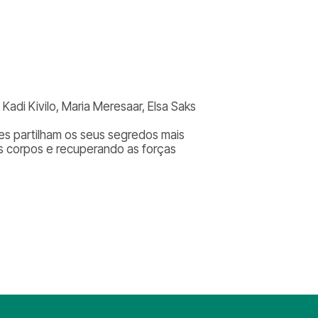
 Kadi Kivilo, Maria Meresaar, Elsa Saks
res partilham os seus segredos mais
us corpos e recuperando as forças