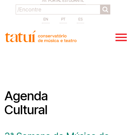
PORTAL ESTUDANTIL
EN
PT
ES
Agenda
Cultural