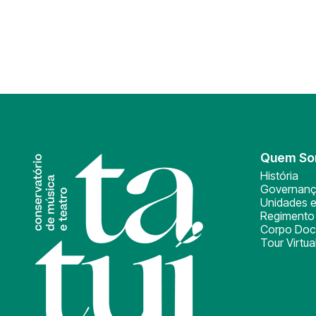
Quem S
História
Governan
Unidades e
Regimento 
Corpo Doc
Tour Virtua