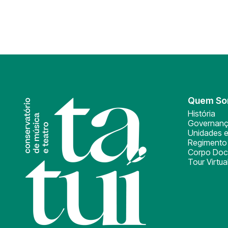
Quem S
História
Governan
Unidades e
Regimento 
Corpo Doc
Tour Virtua