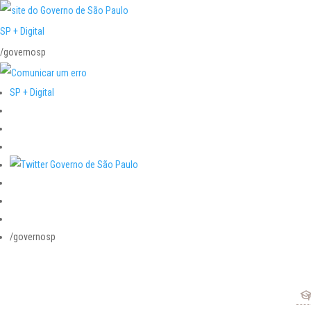
SP + Digital
/governosp
SP + Digital
/governosp