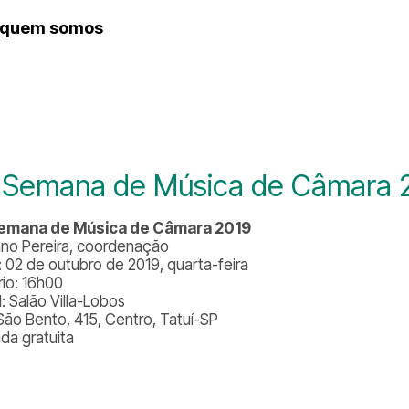
quem somos
histórico
 Semana de Música de Câmara 
Semana de Música de Câmara 2019
ano Pereira, coordenação
: 02 de outubro de 2019, quarta-feira
rio: 16h00
: Salão Villa-Lobos
São Bento, 415, Centro, Tatuí-SP
ada gratuita