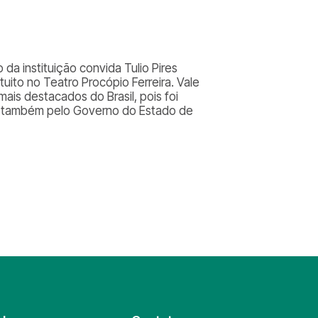
a instituição convida Tulio Pires
uito no Teatro Procópio Ferreira. Vale
ais destacados do Brasil, pois foi
 e também pelo Governo do Estado de