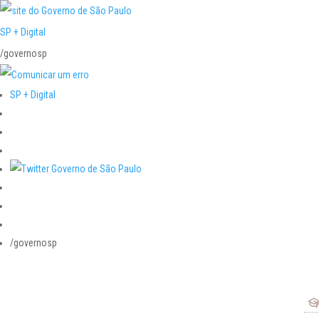
SP + Digital
/governosp
SP + Digital
/governosp