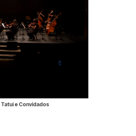
 Tatuí e Convidados