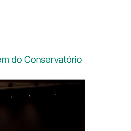
em do Conservatório