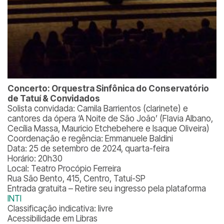
Concerto: Orquestra Sinfônica do Conservatório
de Tatuí & Convidados
Solista convidada: Camila Barrientos (clarinete) e
cantores da ópera ‘A Noite de São João’ (Flavia Albano,
Cecília Massa, Mauricio Etchebehere e Isaque Oliveira)
Coordenação e regência: Emmanuele Baldini
Data: 25 de setembro de 2024, quarta-feira
Horário: 20h30
Local: Teatro Procópio Ferreira
Rua São Bento, 415, Centro, Tatuí-SP
Entrada gratuita – Retire seu ingresso pela plataforma
INTI
Classificação indicativa: livre
Acessibilidade em Libras