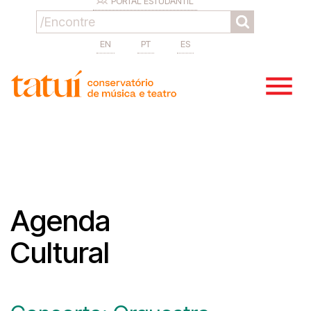
PORTAL ESTUDANTIL
EN
PT
ES
Agenda
Cultural