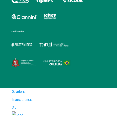
Ouvidoria
Transparência
SIC