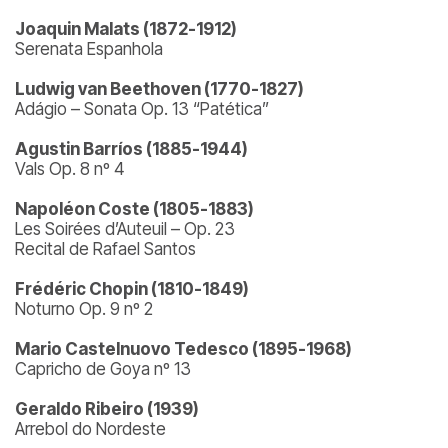
Joaquin Malats (1872-1912)
Serenata Espanhola
Ludwig van Beethoven (1770-1827)
Adágio – Sonata Op. 13 “Patética”
Agustin Barríos (1885-1944)
Vals Op. 8 nº 4
Napoléon Coste (1805-1883)
Les Soirées d’Auteuil – Op. 23
Recital de Rafael Santos
Frédéric Chopin (1810-1849)
Noturno Op. 9 nº 2
Mario Castelnuovo Tedesco (1895-1968)
Capricho de Goya nº 13
Geraldo Ribeiro (1939)
Arrebol do Nordeste