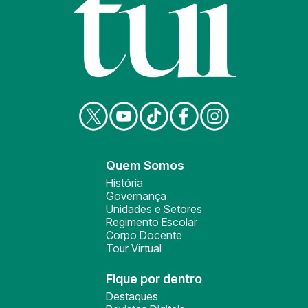
Quem Somos
História
Governança
Unidades e Setores
Regimento Escolar
Corpo Docente
Tour Virtual
Fique por dentro
Destaques