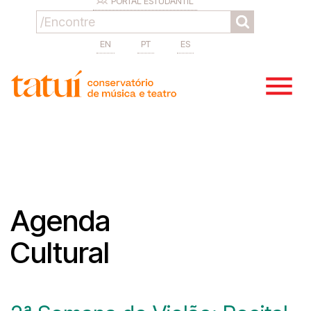
PORTAL ESTUDANTIL
EN
PT
ES
Agenda
Cultural