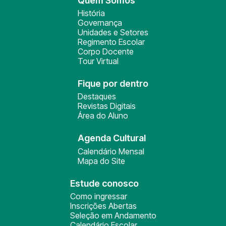
Quem Somos
História
Governança
Unidades e Setores
Regimento Escolar
Corpo Docente
Tour Virtual
Fique por dentro
Destaques
Revistas Digitais
Área do Aluno
Agenda Cultural
Calendário Mensal
Mapa do Site
Estude conosco
Como ingressar
Inscrições Abertas
Seleção em Andamento
Calendário Escolar