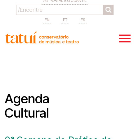
PORTAL ESTUDANTIL
EN
PT
ES
Agenda
Cultural