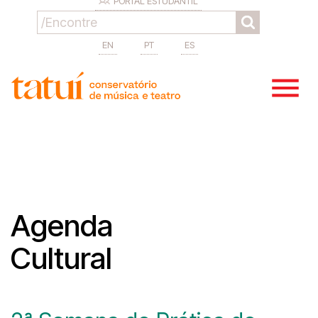
PORTAL ESTUDANTIL
EN
PT
ES
Agenda
Cultural