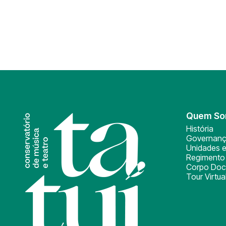
Quem S
História
Governan
Unidades e
Regimento 
Corpo Doc
Tour Virtua