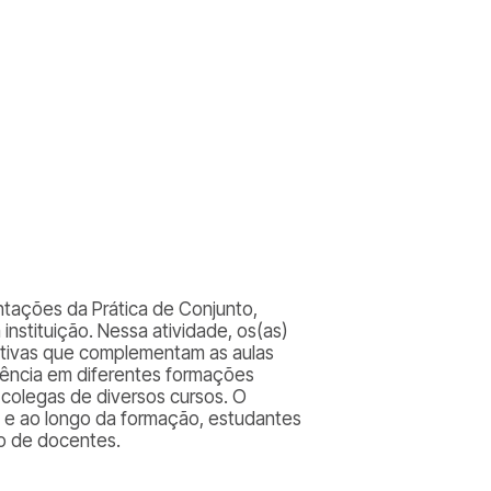
ntações da Prática de Conjunto,
 instituição. Nessa atividade, os(as)
etivas que complementam as aulas
ivência em diferentes formações
colegas de diversos cursos. O
 e ao longo da formação, estudantes
ão de docentes.