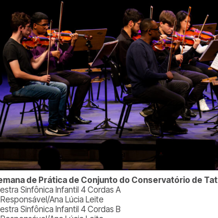
emana de Prática de Conjunto do Conservatório de Tat
stra Sinfônica Infantil 4 Cordas A
. Responsável/Ana Lúcia Leite
stra Sinfônica Infantil 4 Cordas B