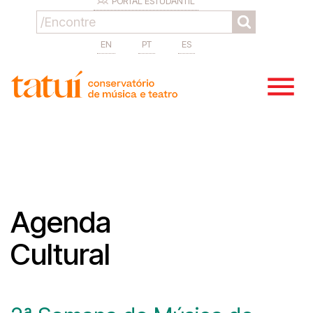
PORTAL ESTUDANTIL
EN
PT
ES
Agenda
Cultural