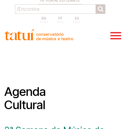
PORTAL ESTUDANTIL
EN
PT
ES
Agenda
Cultural