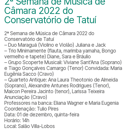
2ª Semana de Música de
Câmara 2022 do
Conservatório de Tatuí
2ª Semana de Música de Câmara 2022 do
Conservatório de Tatuí
– Duo Maraguá (Violino e Violão) Juliana e Jack
– Trio Minimamente (flauta, marimba yamaha, Bongo
vermelho e tapete) Diane, Sara e Bráulio
– Grupo Scoperte Musicali: Viviane Sant’Ana (Soprano)
e Tiago Gonçalves Camargo (Tenor) Convidada: Maria
Eugênia Sacco (Cravo)
– Quarteto Antique: Ana Laura Theotonio de Almeida
(Soprano), Alexandre Antunes Rodrigues (Tenor),
Maicon Pereira Jacinto (tenor), Larissa Teixeira
Anunciação (Cravo)
Professores na banca: Eliana Wagner e Maria Eugenia
Coordenação: Tulio Pires
Data: 01 de dezembro, quinta-feira
Horário: 14h
Local: Salão Villa-Lobos