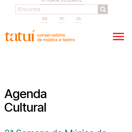
PORTAL ESTUDANTIL
EN
PT
ES
Agenda
Cultural