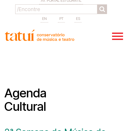
PORTAL ESTUDANTIL
EN
PT
ES
Agenda
Cultural