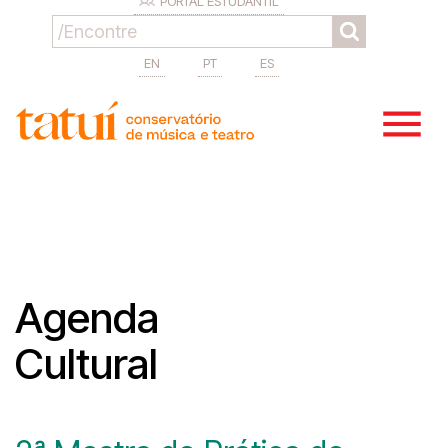
PORTAL ESTUDANTIL
EN
PT
ES
Agenda
Cultural