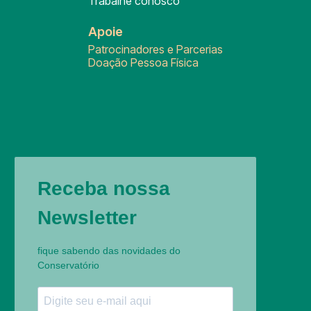
Trabalhe conosco
Apoie
Patrocinadores e Parcerias
Doação Pessoa Física