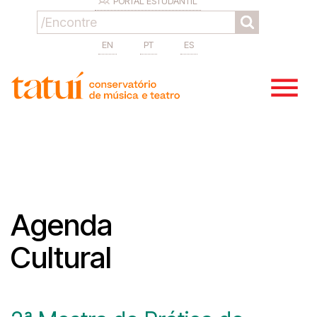
PORTAL ESTUDANTIL
EN
PT
ES
Agenda
Cultural