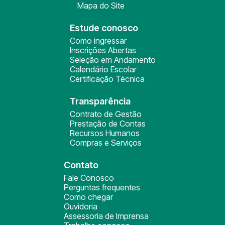
Mapa do Site
Estude conosco
Como ingressar
Inscrições Abertas
Seleção em Andamento
Calendário Escolar
Certificação Técnica
Transparência
Contrato de Gestão
Prestação de Contas
Recursos Humanos
Compras e Serviços
Contato
Fale Conosco
Perguntas frequentes
Como chegar
Ouvidoria
Assessoria de Imprensa