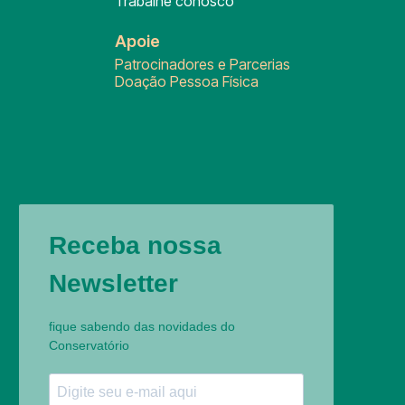
Trabalhe conosco
Apoie
Patrocinadores e Parcerias
Doação Pessoa Física