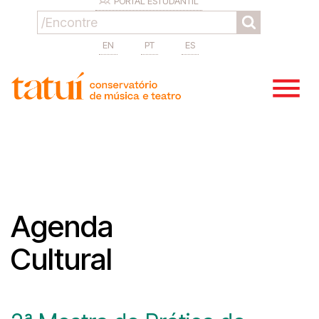
PORTAL ESTUDANTIL
EN
PT
ES
Agenda
Cultural