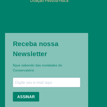
Doação Pessoa Física