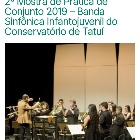
2ª Mostra de Prática de
Conjunto 2019 – Banda
Sinfônica Infantojuvenil do
Conservatório de Tatuí