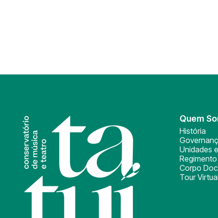
Quem S
História
Governan
Unidades e
Regimento 
Corpo Doc
Tour Virtua