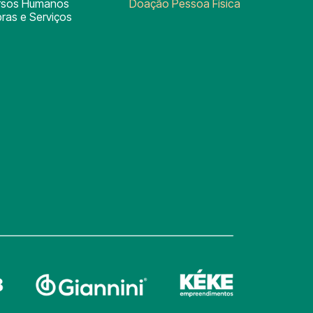
rsos Humanos
Doação Pessoa Física
ras e Serviços