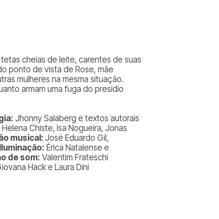
tetas cheias de leite, carentes de suas
 do ponto de vista de Rose, mãe
utras mulheres na mesma situação.
uanto armam uma fuga do presídio
gia:
Jhonny Salaberg e textos autorais
, Helena Chiste, Isa Nogueira, Jonas
ão musical:
José Eduardo Gil,
Iluminação:
Érica Natalense e
o de som:
Valentim Frateschi
iovana Hack e Laura Dini