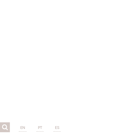
EN
PT
ES