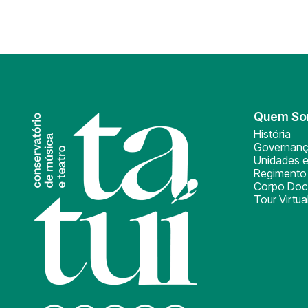
Quem S
História
Governan
Unidades e
Regimento 
Corpo Doc
Tour Virtua