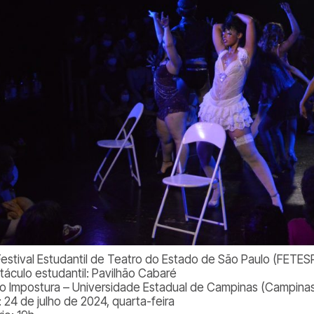
Festival Estudantil de Teatro do Estado de São Paulo (FETES
táculo estudantil: Pavilhão Cabaré
o Impostura – Universidade Estadual de Campinas (Campina
: 24 de julho de 2024, quarta-feira