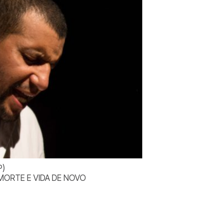
P)
A, MORTE E VIDA DE NOVO