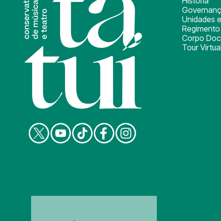
História
Governan
Unidades e
Regimento 
Corpo Doc
Tour Virtua