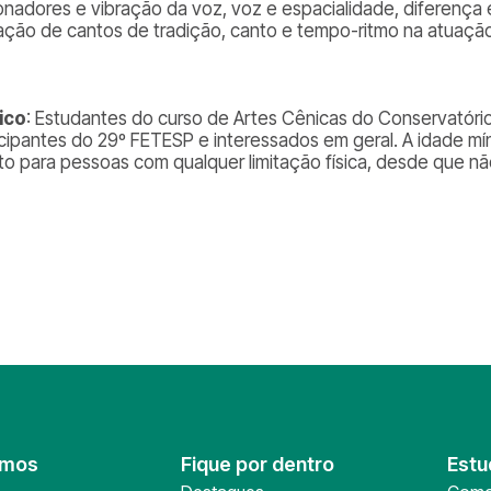
onadores e vibração da voz, voz e espacialidade, diferença
iação de cantos de tradição, canto e tempo-ritmo na atuação
ico
: Estudantes do curso de Artes Cênicas do Conservatório
icipantes do 29º FETESP e interessados em geral. A idade mín
to para pessoas com qualquer limitação física, desde que não
omos
Fique por dentro
Estu