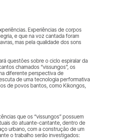
xperiências. Experiências de corpos
alegria, e que na voz cantada foram
lavras, mas pela qualidade dos sons
á questões sobre o ciclo espiralar da
 cantos chamados “vissungos”, os
ma diferente perspectiva de
 escuta de uma tecnologia performativa
ados de povos bantos, como Kikongos,
tências que os “vissungos” possuem
tuais do atuante-cantante, dentro de
paço urbano, com a construção de um
nte o trabalho serão investigados: