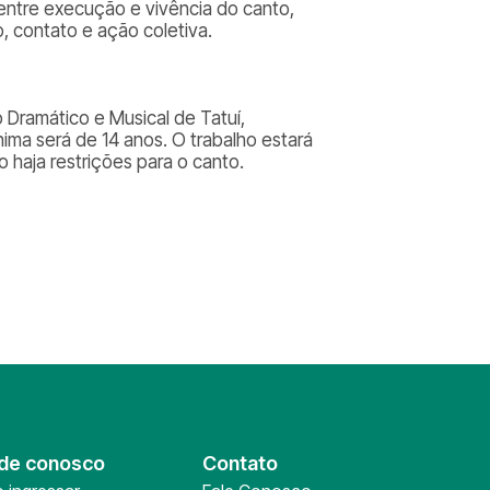
 entre execução e vivência do canto,
, contato e ação coletiva.
 Dramático e Musical de Tatuí,
ima será de 14 anos. O trabalho estará
 haja restrições para o canto.
de conosco
Contato