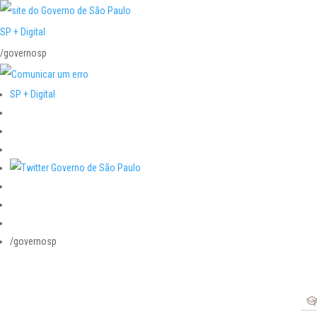
SP + Digital
/governosp
SP + Digital
/governosp