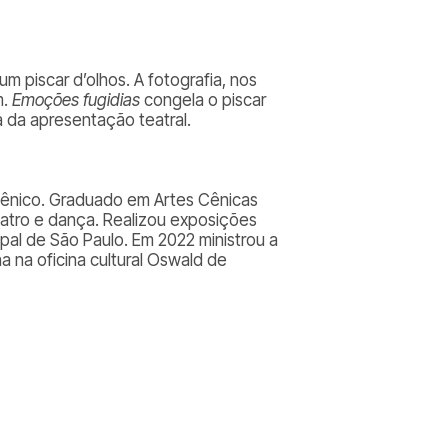
 piscar d’olhos. A fotografia, nos
m.
Emoções fugidias
congela o piscar
a da apresentação teatral.
 cênico. Graduado em Artes Cênicas
eatro e dança. Realizou exposições
pal de São Paulo. Em 2022 ministrou a
a na oficina cultural Oswald de