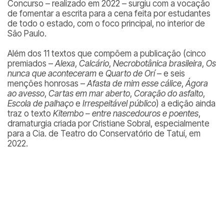
Concurso – realizado em 2022 – surgiu com a vocação
de fomentar a escrita para a cena feita por estudantes
de todo o estado, com o foco principal, no interior de
São Paulo.
Além dos 11 textos que compõem a publicação (cinco
premiados –
Alexa
,
Calcário
,
Necrobotânica brasileira
,
Os
nunca que aconteceram
e
Quarto de Orí
– e seis
menções honrosas –
Afasta de mim esse cálice
,
Ágora
ao avesso
,
Cartas em mar aberto
,
Coração do asfalto
,
Escola de palhaço
e
Irrespeitável público
) a edição ainda
traz o texto
Kitembo – entre nascedouros e poentes
,
dramaturgia criada por Cristiane Sobral, especialmente
para a Cia. de Teatro do Conservatório de Tatuí, em
2022.