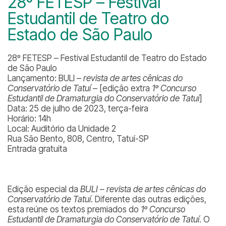
28º FETESP – Festival
Estudantil de Teatro do
Estado de São Paulo
28º FETESP – Festival Estudantil de Teatro do Estado
de São Paulo
Lançamento: BULI –
revista de artes cênicas do
Conservatório de Tatuí
– [edição extra
1º Concurso
Estudantil de Dramaturgia do Conservatório de Tatuí
]
Data: 25 de julho de 2023, terça-feira
Horário: 14h
Local: Auditório da Unidade 2
Rua São Bento, 808, Centro, Tatuí-SP
Entrada gratuita
Edição especial da
BULI – revista de artes cênicas do
Conservatório de Tatuí
. Diferente das outras edições,
esta reúne os textos premiados do
1º Concurso
Estudantil de Dramaturgia do Conservatório de Tatuí
. O