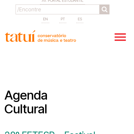
PORTAL ESTUDANTIL
EN
PT
ES
Agenda
Cultural