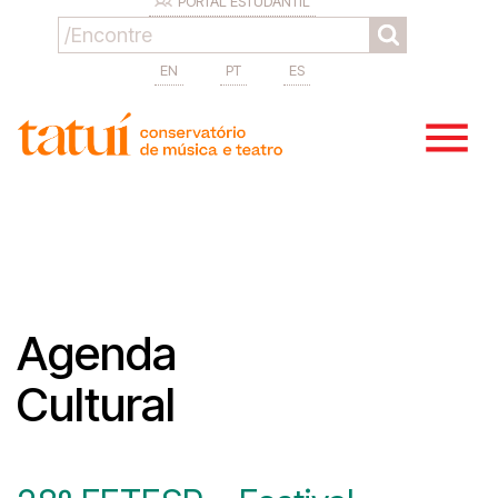
PORTAL ESTUDANTIL
EN
PT
ES
Agenda
Cultural