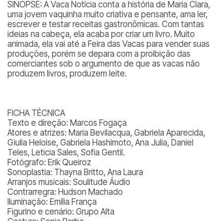
SINOPSE: A Vaca Notícia conta a história de Maria Clara,
uma jovem vaquinha muito criativa e pensante, ama ler,
escrever e testar receitas gastronômicas. Com tantas
ideias na cabeça, ela acaba por criar um livro. Muito
animada, ela vai até a Feira das Vacas para vender suas
produções, porém se depara com a proibição das
comerciantes sob o argumento de que as vacas não
produzem livros, produzem leite.
FICHA TÉCNICA
Texto e direção: Marcos Fogaça
Atores e atrizes: Maria Bevilacqua, Gabriela Aparecida,
Giulia Heloise, Gabriela Hashimoto, Ana Julia, Daniel
Teles, Leticia Sales, Sofia Gentil.
Fotógrafo: Erik Queiroz
Sonoplastia: Thayna Britto, Ana Laura
Arranjos musicais: Soulitude Áudio
Contrarregra: Hudson Machado
Iluminação: Emília França
Figurino e cenário: Grupo Alta