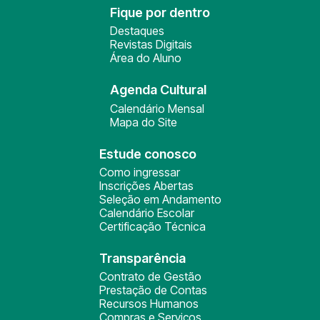
Fique por dentro
Destaques
Revistas Digitais
Área do Aluno
Agenda Cultural
Calendário Mensal
Mapa do Site
Estude conosco
Como ingressar
Inscrições Abertas
Seleção em Andamento
Calendário Escolar
Certificação Técnica
Transparência
Contrato de Gestão
Prestação de Contas
Recursos Humanos
Compras e Serviços