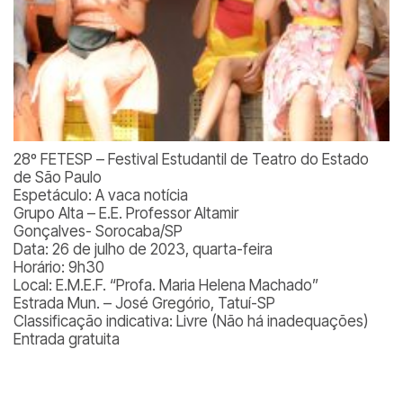
28º FETESP – Festival Estudantil de Teatro do Estado
de São Paulo
Espetáculo: A vaca notícia
Grupo Alta – E.E. Professor Altamir
Gonçalves- Sorocaba/SP
Data: 26 de julho de 2023, quarta-feira
Horário: 9h30
Local: E.M.E.F. “Profa. Maria Helena Machado”
Estrada Mun. – José Gregório, Tatuí-SP
Classificação indicativa: Livre (Não há inadequações)
Entrada gratuita