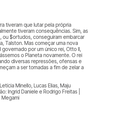
a tiveram que lutar pela própria
lmente tiveram consequências. Sim, as
s, ou $ortudos, conseguiram embarcar
ta, Talston. Mas começar uma nova
 governado por um único rei, Otto II,
gássemos o Planeta novamente. O rei
nando diversas repressões, ofensas e
meçam a ser tomadas a fim de zelar a
Letícia Minello, Lucas Elias, Maju
o: Ingrid Daniele e Rodrigo Freitas |
na, Megami