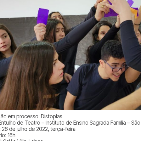
ção em processo: Distopias
 Entulho de Teatro – Instituto de Ensino Sagrada Família – S
 26 de julho de 2022, terça-feira
io: 16h