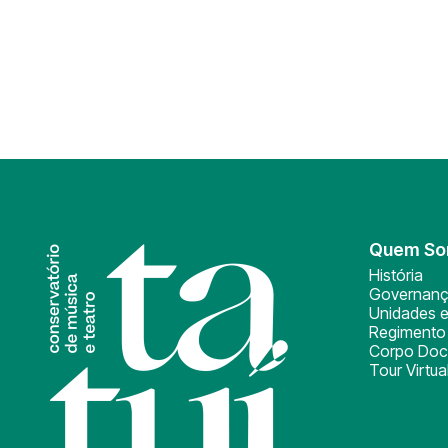
Quem S
História
Governan
Unidades e
Regimento 
Corpo Doc
Tour Virtua