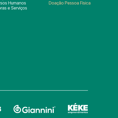
rsos Humanos
Doação Pessoa Física
ras e Serviços