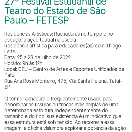
27º Festival Estudantil de
Teatro do Estado de São
Paulo – FETESP
Residências Artísticas: Rachaduras no tempo e no
espaço: a ação teatral na escola
Residência artística para educadores(as) com Thiago
Leite
Data: 25 a 28 de julho de 2022
Horário: 9h às 12h
Local: CEU – Centro de Artes e Esportes Unificados de
Tatuí
Rua Ana Rosa Monteiro, 475, Vila Santa Helena, Tatuí-
SP
O termo rachadura é frequentemente usado para
denominar as fissuras ou trincas mais amplas de uma
determinada estrutura. Independentemente do
tamanho e do tipo, sua existência é um indicativo que
essa estrutura está sob tensão. Ao recorrer a essa
imagem, a oficina vislumbra explorar a potência da ação