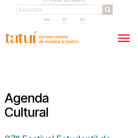
PORTAL ESTUDANTIL
EN
PT
ES
Agenda
Cultural