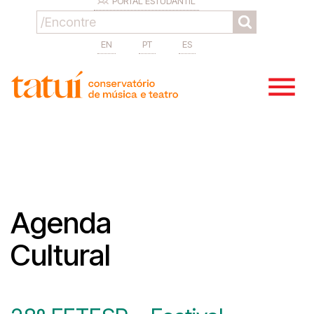
PORTAL ESTUDANTIL
EN
PT
ES
Agenda
Cultural