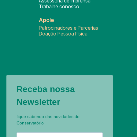
Assessoria de Imprensa
Trabalhe conosco
Apoie
Patrocinadores e Parcerias
Doação Pessoa Física