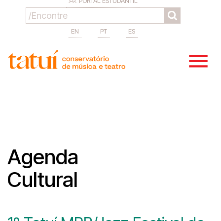
PORTAL ESTUDANTIL
EN
PT
ES
Agenda
Cultural