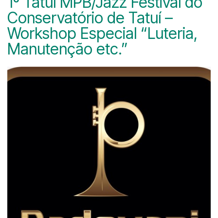
1º Tatuí MPB/Jazz Festival do
Conservatório de Tatuí –
Workshop Especial “Luteria,
Manutenção etc.”