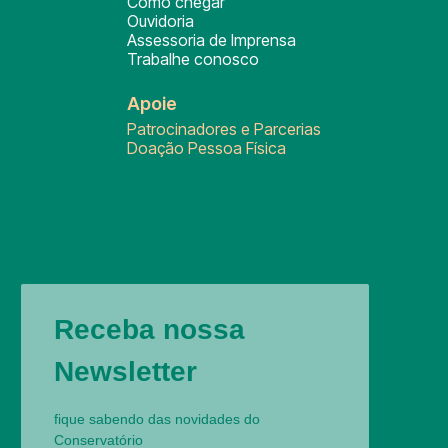
Como chegar
Ouvidoria
Assessoria de Imprensa
Trabalhe conosco
Apoie
Patrocinadores e Parcerias
Doação Pessoa Física