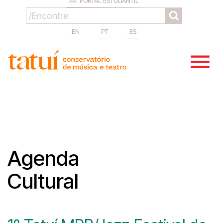
PORTAL ESTUDANTIL
EN
PT
ES
Agenda
Cultural