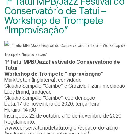
1º Tatuí MPB/Jazz Festival do
Conservatório de Tatuí –
Workshop de Trompete
“Improvisação”
1º Tatuí MPB/Jazz Festival do Conservatório de
Tatuí
Workshop de Trompete “Improvisação”
Mark Upton (Inglaterra), convidado
Cláudio Sampaio “Cambé” e Graziela Pizani, mediação
Lucy Brand, tradução
Cláudio Sampaio “Cambé”, coordenação
Data: 17 de novembro de 2020, terça-feira
Horário: 14h00
Inscrições: 22 de outubro a 10 de novembro de 2020
Regulamento:
www.conservatoriodetatui.org.br/espaco-do-aluno
(Exclusivo para participantes inscritos)