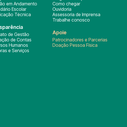
ção em Andamento
Como chegar
dário Escolar
Ouvidoria
ficação Técnica
Assessoria de Imprensa
Trabalhe conosco
sparência
Apoie
rato de Gestão
tação de Contas
Patrocinadores e Parcerias
rsos Humanos
Doação Pessoa Física
ras e Serviços