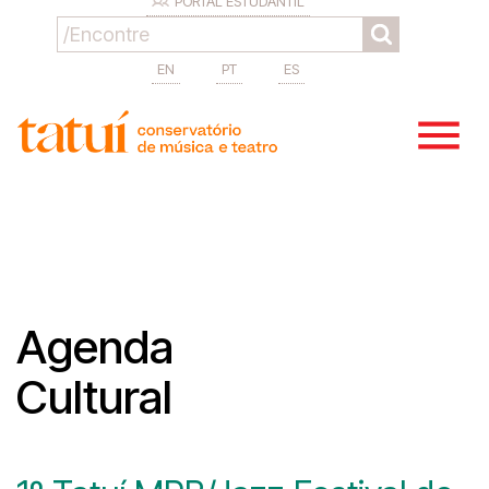
PORTAL ESTUDANTIL
EN
PT
ES
Agenda
Cultural