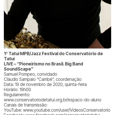
1º Tatuí MPB/Jazz Festival do Conservatório de
Tatuí
LIVE – “Pioneirismo no Brasil. Big Band
SoundScape”
Samuel Pompeo, convidado
Cláudio Sampaio “Cambé”, coordenação
Data: 19 de novembro de 2020, quinta-feira
Horário: 19h00
Regulamento:
www.conservatoriodetatui.org.br/espaco-do-aluno
Canais de transmissão:
YouTube: www.youtube.com/user/VideosConservatorio