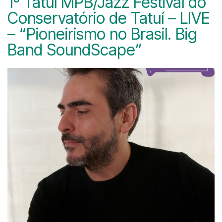
1º Tatuí MPB/Jazz Festival do
Conservatório de Tatuí – LIVE
– “Pioneirismo no Brasil. Big
Band SoundScape”