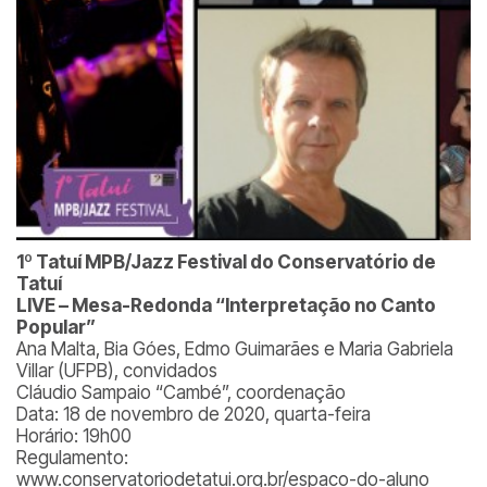
1º Tatuí MPB/Jazz Festival do Conservatório de
Tatuí
LIVE – Mesa-Redonda “Interpretação no Canto
Popular”
Ana Malta, Bia Góes, Edmo Guimarães e Maria Gabriela
Villar (UFPB), convidados
Cláudio Sampaio “Cambé”, coordenação
Data: 18 de novembro de 2020, quarta-feira
Horário: 19h00
Regulamento:
www.conservatoriodetatui.org.br/espaco-do-aluno