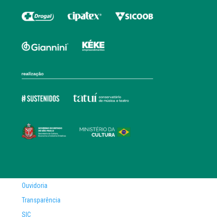
Ouvidoria
Transparência
SIC