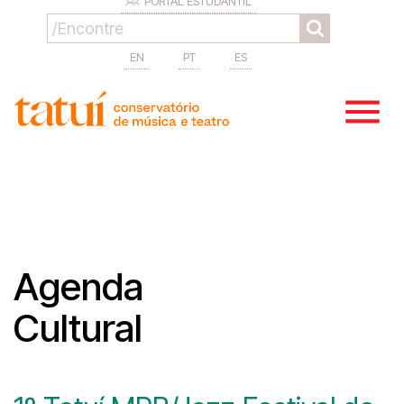
PORTAL ESTUDANTIL
EN
PT
ES
Agenda
Cultural