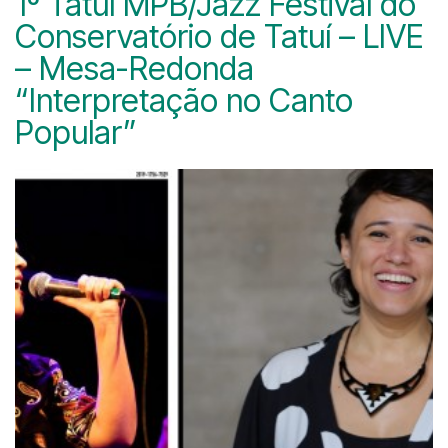
1º Tatuí MPB/Jazz Festival do
Conservatório de Tatuí – LIVE
– Mesa-Redonda
“Interpretação no Canto
Popular”