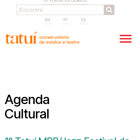
PORTAL ESTUDANTIL
EN
PT
ES
Agenda
Cultural