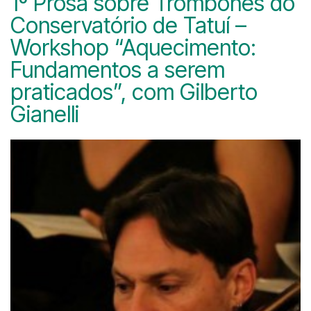
1º Prosa sobre Trombones do
Conservatório de Tatuí –
Workshop “Aquecimento:
Fundamentos a serem
praticados”, com Gilberto
Gianelli