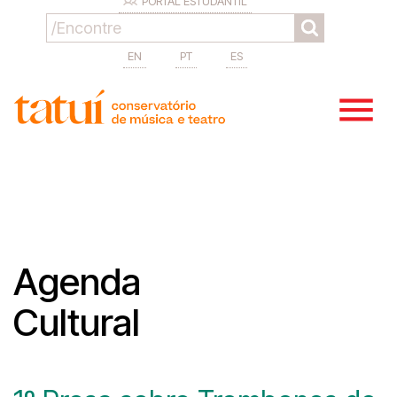
PORTAL ESTUDANTIL
EN
PT
ES
Agenda
Cultural