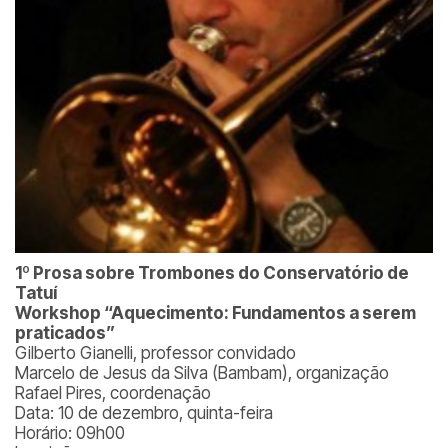
1º Prosa sobre Trombones do Conservatório de
Tatuí
Workshop “Aquecimento: Fundamentos a serem
praticados”
Gilberto Gianelli, professor convidado
Marcelo de Jesus da Silva (Bambam), organização
Rafael Pires, coordenação
Data: 10 de dezembro, quinta-feira
Horário: 09h00