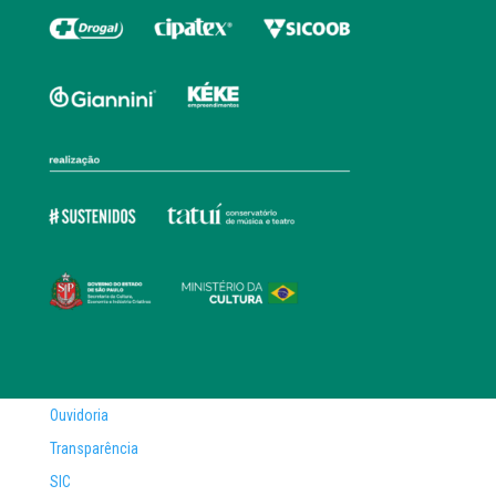
Ouvidoria
Transparência
SIC