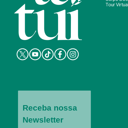
Tour Virtua