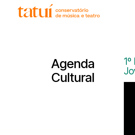
1º
Agenda
Jo
Cultural