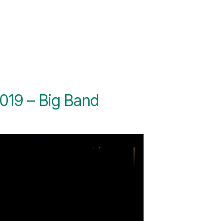
2019 – Big Band