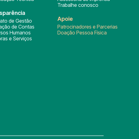
Trabalhe conosco
sparência
Apoie
rato de Gestão
tação de Contas
Patrocinadores e Parcerias
rsos Humanos
Doação Pessoa Física
ras e Serviços