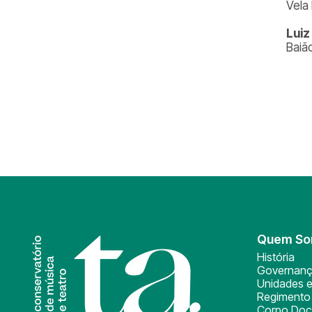
Vela
Luiz
Baiã
Quem S
História
Governan
Unidades e
Regimento 
Corpo Doc