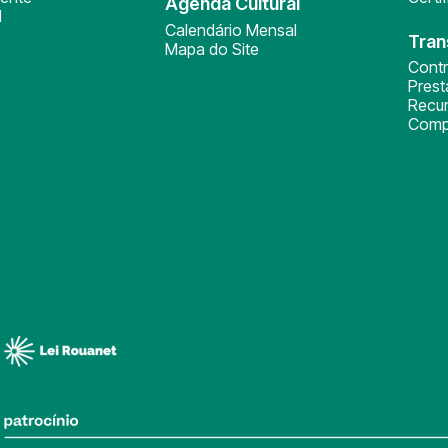
Agenda Cultural
l
Calendário Mensal
Tran
Mapa do Site
Cont
Pres
Recu
Comp