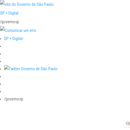
SP + Digital
/governosp
SP + Digital
/governosp