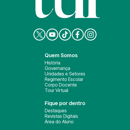
Quem Somos
História
Governança
Unidades e Setores
Regimento Escolar
Corpo Docente
Tour Virtual
Fique por dentro
Destaques
Revistas Digitais
Área do Aluno