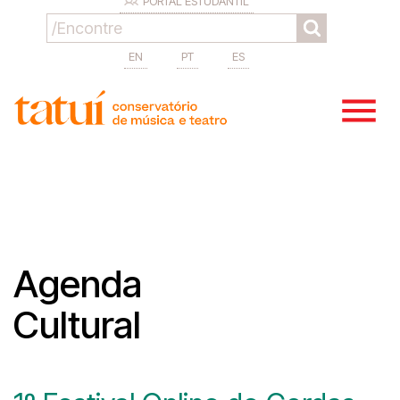
PORTAL ESTUDANTIL
EN
PT
ES
Agenda
Cultural