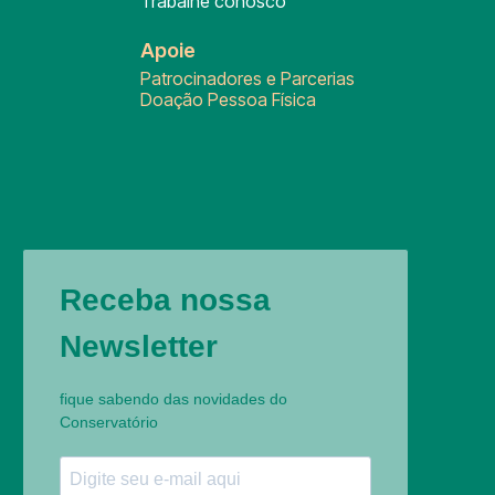
Trabalhe conosco
Apoie
Patrocinadores e Parcerias
Doação Pessoa Física