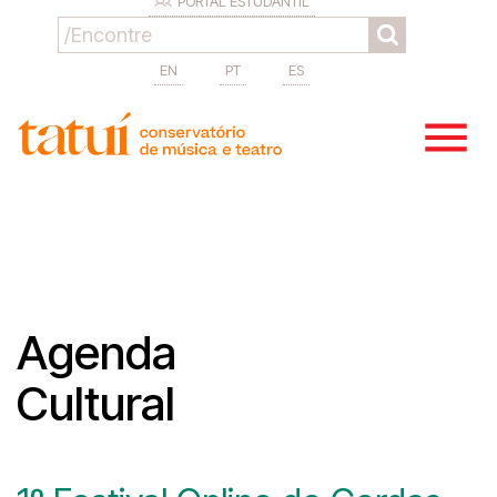
PORTAL ESTUDANTIL
EN
PT
ES
Agenda
Cultural