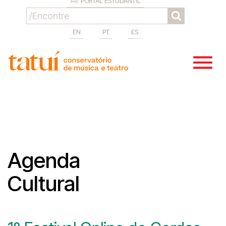
PORTAL ESTUDANTIL
EN
PT
ES
Agenda
Cultural