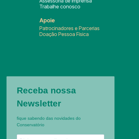
Assessoria de Imprensa
Trabalhe conosco
Apoie
Patrocinadores e Parcerias
Doação Pessoa Física