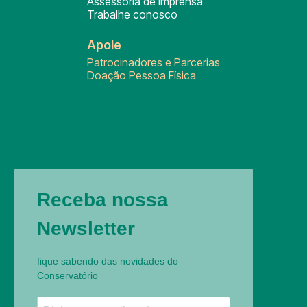
Assessoria de Imprensa
Trabalhe conosco
Apoie
Patrocinadores e Parcerias
Doação Pessoa Física