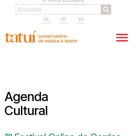
PORTAL ESTUDANTIL
EN
PT
ES
Agenda
Cultural