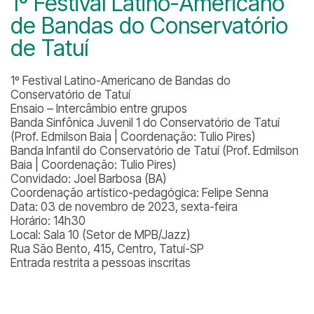
1º Festival Latino-Americano
de Bandas do Conservatório
de Tatuí
1º Festival Latino-Americano de Bandas do
Conservatório de Tatuí
Ensaio – Intercâmbio entre grupos
Banda Sinfônica Juvenil 1 do Conservatório de Tatuí
(Prof. Edmilson Baia | Coordenação: Tulio Pires)
Banda Infantil do Conservatório de Tatuí (Prof. Edmilson
Baia | Coordenação: Tulio Pires)
Convidado: Joel Barbosa (BA)
Coordenação artístico-pedagógica: Felipe Senna
Data: 03 de novembro de 2023, sexta-feira
Horário: 14h30
Local: Sala 10 (Setor de MPB/Jazz)
Rua São Bento, 415, Centro, Tatuí-SP
Entrada restrita a pessoas inscritas