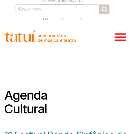
PORTAL ESTUDANTIL
EN
PT
ES
Agenda
Cultural